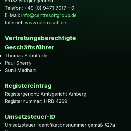
93133 Burglengenfeld
Telefon: +49 (0) 9471 7017 - 0
E-Mail:
info@centresoftgroup.de
Internet:
www.centresoft.de
Vertretungsberechtigte
Geschäftsführer
Thomas Schütterle
Paul Sherry
Sunil Madhani
Registereintrag
Registergericht: Amtsgericht Amberg
Registernummer: HRB 4369
Umsatzsteuer-ID
Umsatzsteuer-Identifikationsnummer gemäß §27a